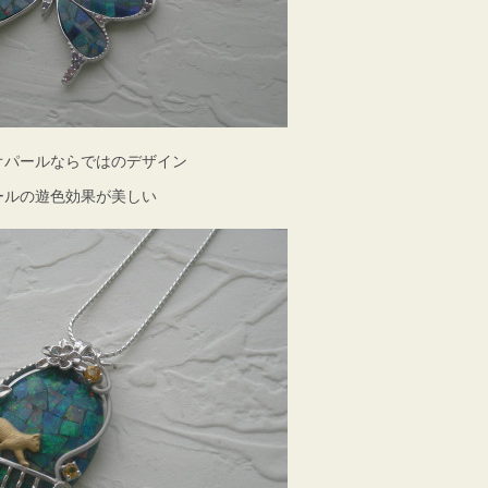
オパールならではのデザイン
ールの遊色効果が美しい