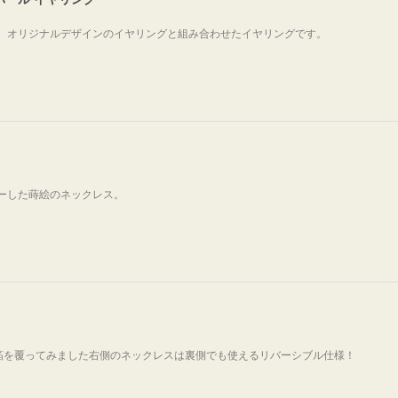
、オリジナルデザインのイヤリングと組み合わせたイヤリングです。
ーした蒔絵のネックレス。
金箔を覆ってみました右側のネックレスは裏側でも使えるリバーシブル仕様！