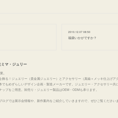
2010.12.07 08:50
福袋いかがですか？
社ミマ・ジュリー
創業。
を飾る！ジュエリー（貴金属ジュエリー）とアクセサリー（真鍮＋メッキ仕上げア
本でもめずらしいデザイン企画・製造メーカーです。ジュエリー・アクセサリー共
ナップをご用意。卸売り・ジュエリー製品はOEM・ODMも承ります。
ブログでは展示会情報や、新作案内をご紹介していきますので、ぜひご覧ください