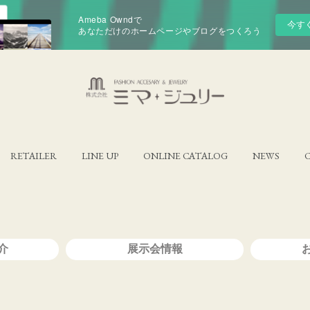
Ameba Owndで
今す
あなただけのホームページやブログをつくろう
RETAILER
LINE UP
ONLINE CATALOG
NEWS