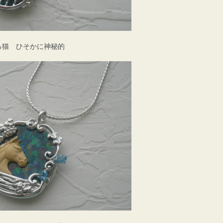
る猫 ひそかに神秘的