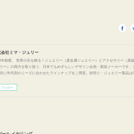
式会社ミマ・ジュリー
63年創業。 世界の石を飾る！ジュエリー（貴金属ジュエリー）とアクセサリー（真
リー）の両方を取り扱う、日本でもめずらしいデザイン企画・製造メーカーです。
共に年代別のニーズに合わせたラインナップをご用意。卸売り・ジュエリー製品はO
フォロー
貝パール イヤリング