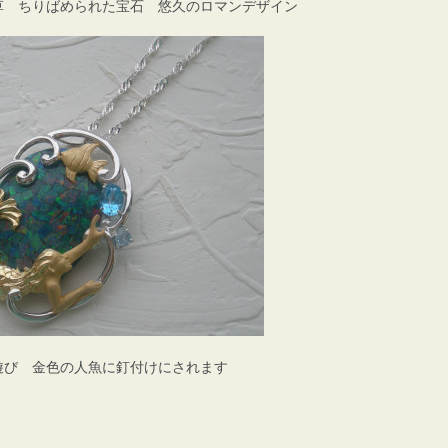
草 ちりばめられた宝石 悠久のロマンデザイン
遊び 金色の人魚に釘付けにされます