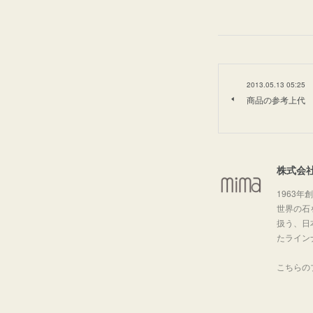
2013.05.13 05:25
商品の参考上代
株式会
1963年
世界の石
扱う、日
たライン
こちらの