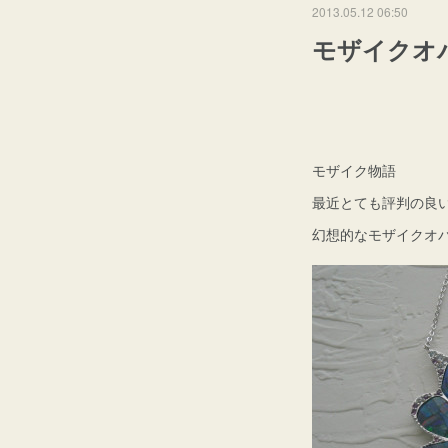
2013.05.12 06:50
モザイクオ
モザイク物語
最近とても評判の良
幻想的なモザイクオ