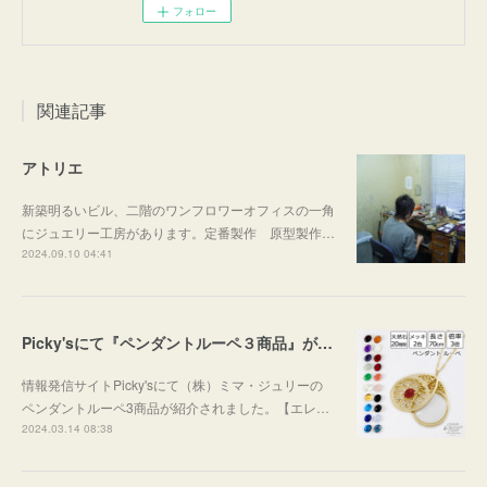
フォロー
関連記事
アトリエ
新築明るいビル、二階のワンフロワーオフィスの一角
にジュエリー工房があります。定番製作 原型製作…
2024.09.10 04:41
Picky'sにて『ペンダントルーペ３商品』が紹介されました。
情報発信サイトPicky'sにて（株）ミマ・ジュリーの
ペンダントルーペ3商品が紹介されました。【エレ…
2024.03.14 08:38