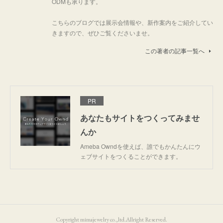
ODMも承ります。
こちらのブログでは展示会情報や、新作案内をご紹介してい
きますので、ぜひご覧くださいませ。
この著者の記事一覧へ
PR
あなたもサイトをつくってみませ
んか
Ameba Owndを使えば、誰でもかんたんにウ
ェブサイトをつくることができます。
Copyright mimajewelry co.,ltd.Allright Reserved.