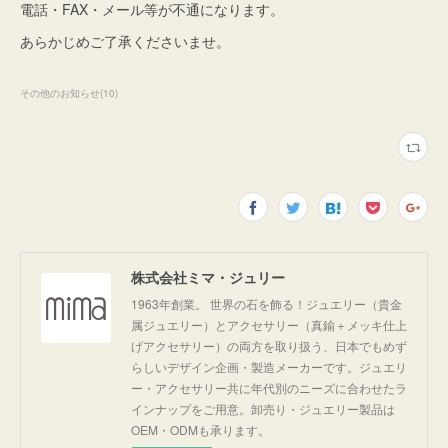
電話・FAX・メール等が不通になります。
あらかじめご了承くださいませ。
その他のお知らせ
(
10
)
株式会社ミマ・ジュリー
1963年創業。 世界の石を飾る！ジュエリー（貴金
属ジュエリー）とアクセサリー（真鍮＋メッキ仕上
げアクセサリー）の両方を取り扱う、日本でもめず
らしいデザイン企画・製造メーカーです。ジュエリ
ー・アクセサリー共に年代別のニーズに合わせたラ
インナップをご用意。卸売り・ジュエリー製品は
OEM・ODMも承ります。