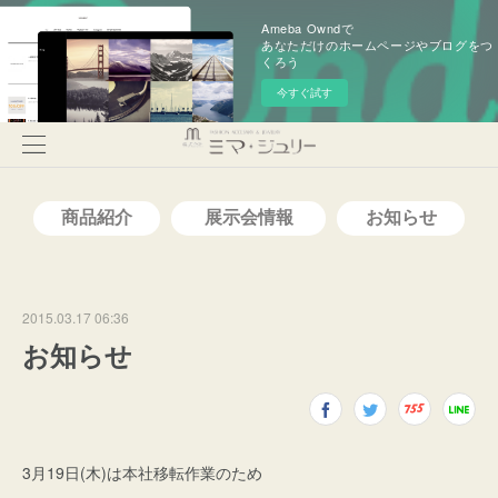
Ameba Owndで
あなただけのホームページやブログをつ
くろう
今すぐ試す
2015.03.17 06:36
お知らせ
3月19日(木)は本社移転作業のため