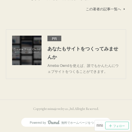
この著者の記事一覧へ
PR
あなたもサイトをつくってみませ
んか
Ameba Owndを使えば、誰でもかんたんにウ
ェブサイトをつくることができます。
Copyright mimajewelry co.,ltd.Allright Reserved.
Powered by
無料でホームページをつくろう
AmebaOwnd
フォロー