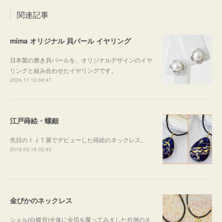
関連記事
mima オリジナル 貝パール イヤリング
日本製の磨き貝パールを、オリジナルデザインのイヤ
リングと組み合わせたイヤリングです。
2024.11.12 04:47
江戸蒔絵・螺鈿
先日のＩＪＴ展でデビューした蒔絵のネックレス。
2018.03.16 02:43
金ぴかのネックレス
シェル(白蝶貝)全体に金箔を覆ってみました右側のネ