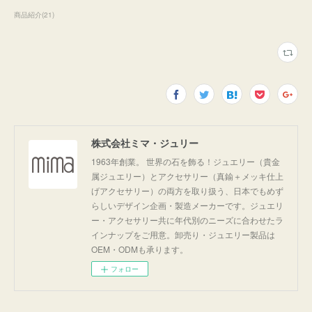
商品紹介
(
21
)
株式会社ミマ・ジュリー
1963年創業。 世界の石を飾る！ジュエリー（貴金
属ジュエリー）とアクセサリー（真鍮＋メッキ仕上
げアクセサリー）の両方を取り扱う、日本でもめず
らしいデザイン企画・製造メーカーです。ジュエリ
ー・アクセサリー共に年代別のニーズに合わせたラ
インナップをご用意。卸売り・ジュエリー製品は
OEM・ODMも承ります。
フォロー