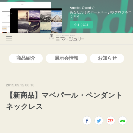
Ameba Owndで
あなただけのホームページやブログをつ
くろう
今すぐ試す
2015.09.12 06:10
【新商品】マベパール・ペンダント
ネックレス