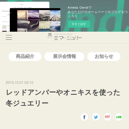
Ameba Owndで
あなただけのホームページやブログをつ
くろう
今すぐ試す
2015.12.01 02:10
レッドアンバーやオニキスを使った
冬ジュエリー