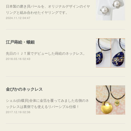
日本製の磨き貝パールを、オリジナルデザインのイヤ
リングと組み合わせたイヤリングです。
2024.11.12 04:47
江戸蒔絵・螺鈿
先日のＩＪＴ展でデビューした蒔絵のネックレス。
2018.03.16 02:43
金ぴかのネックレス
シェル(白蝶貝)全体に金箔を覆ってみました右側のネ
ックレスは裏側でも使えるリバーシブル仕様！
2017.12.19 02:36