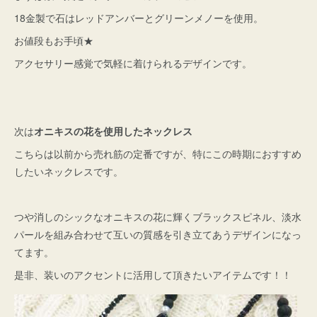
18金製で石はレッドアンバーとグリーンメノーを使用。
お値段もお手頃★
アクセサリー感覚で気軽に着けられるデザインです。
次は
オニキスの花を使用したネックレス
こちらは以前から売れ筋の定番ですが、特にこの時期におすすめ
したいネックレスです。
つや消しのシックなオニキスの花に輝くブラックスピネル、淡水
パールを組み合わせて互いの質感を引き立てあうデザインになっ
てます。
是非、装いのアクセントに活用して頂きたいアイテムです！！