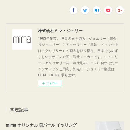
株式会社ミマ・ジュリー
1963年創業。 世界の石を飾る！ジュエリー（貴金
属ジュエリー）とアクセサリー（真鍮＋メッキ仕上
げアクセサリー）の両方を取り扱う、日本でもめず
らしいデザイン企画・製造メーカーです。ジュエリ
ー・アクセサリー共に年代別のニーズに合わせたラ
インナップをご用意。卸売り・ジュエリー製品は
OEM・ODMも承ります。
フォロー
関連記事
mima オリジナル 貝パール イヤリング