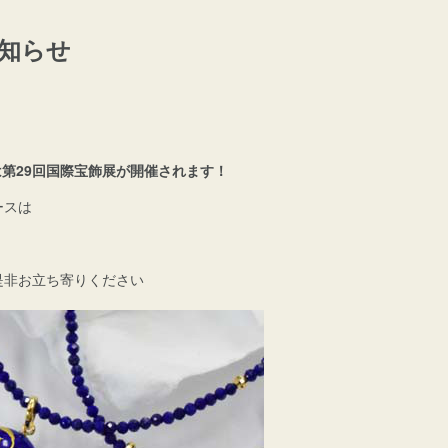
お知らせ
日は第29回国際宝飾展が開催されます！
ースは
是非お立ち寄りください