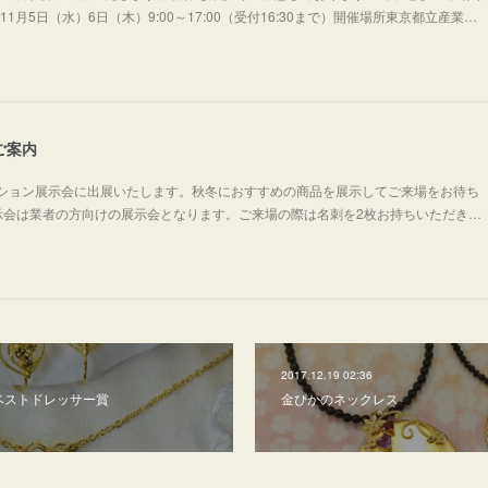
11月5日（水）6日（木）9:00～17:00（受付16:30まで）開催場所東京都立産業…
ご案内
コレクション展示会に出展いたします。秋冬におすすめの商品を展示してご来場をお待ち
示会は業者の方向けの展示会となります。ご来場の際は名刺を2枚お持ちいただき…
2017.12.19 02:36
ーベストドレッサー賞
金ぴかのネックレス