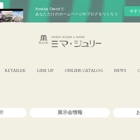
Ameba Owndで
今す
あなただけのホームページやブログをつくろう
RETAILER
LINE UP
ONLINE CATALOG
NEWS