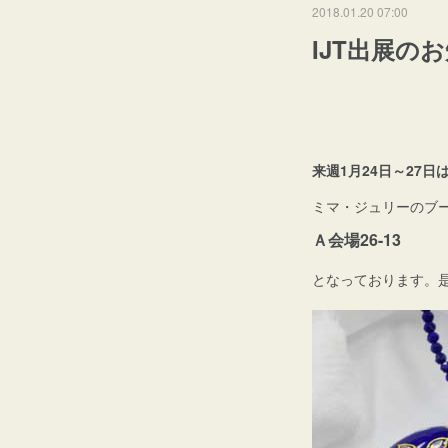
2018.01.20 07:00
IJT出展の
来週1月24日～27
ミマ・ジュリーのブ
Ａ会場26-13
となっております。