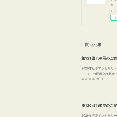
リー
す。
関連記事
第121回TSK展のご
2026年秋冬アクセサ
い。※この展示会は業者
2026.05.27 05:45
第120回TSK展のご
2026年春夏アクセサ