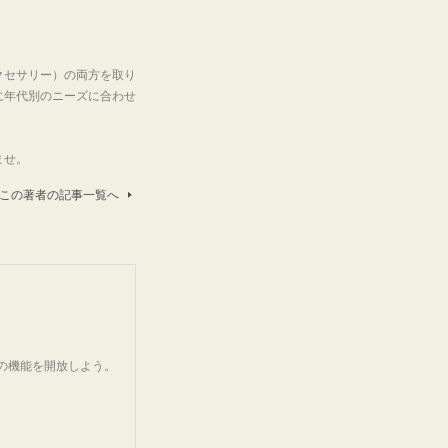
クセサリー）の両方を取り
に年代別のニーズに合わせ
ませ。
この著者の記事一覧へ
どの機能を開放しよう。