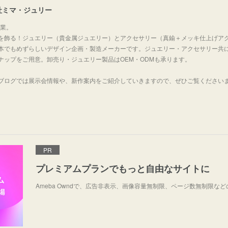
社ミマ・ジュリー
創業。
を飾る！ジュエリー（貴金属ジュエリー）とアクセサリー（真鍮＋メッキ仕上げア
本でもめずらしいデザイン企画・製造メーカーです。ジュエリー・アクセサリー共
ナップをご用意。卸売り・ジュエリー製品はOEM・ODMも承ります。
ブログでは展示会情報や、新作案内をご紹介していきますので、ぜひご覧ください
PR
プレミアムプランでもっと自由なサイトに
Ameba Owndで、広告非表示、画像容量無制限、ページ数無制限な