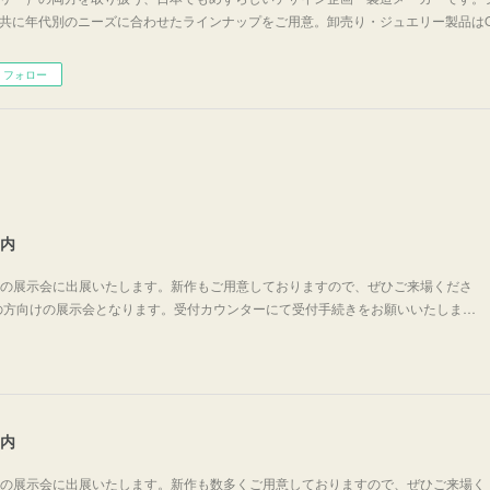
共に年代別のニーズに合わせたラインナップをご用意。卸売り・ジュエリー製品はO
フォロー
案内
リーの展示会に出展いたします。新作もご用意しておりますので、ぜひご来場くださ
の方向けの展示会となります。受付カウンターにて受付手続きをお願いいたしま…
案内
リーの展示会に出展いたします。新作も数多くご用意しておりますので、ぜひご来場く