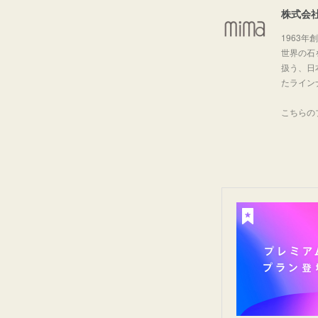
株式会
1963年
世界の石
扱う、日
たライン
こちらの