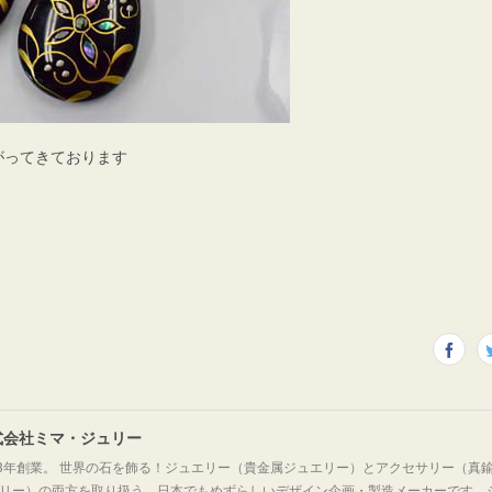
がってきております
式会社ミマ・ジュリー
63年創業。 世界の石を飾る！ジュエリー（貴金属ジュエリー）とアクセサリー（真
リー）の両方を取り扱う、日本でもめずらしいデザイン企画・製造メーカーです。