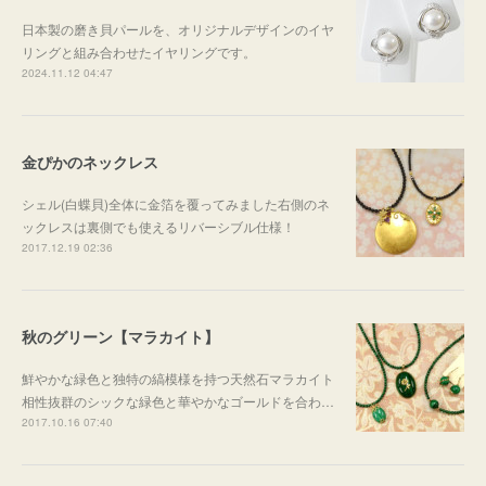
日本製の磨き貝パールを、オリジナルデザインのイヤ
リングと組み合わせたイヤリングです。
2024.11.12 04:47
金ぴかのネックレス
シェル(白蝶貝)全体に金箔を覆ってみました右側のネ
ックレスは裏側でも使えるリバーシブル仕様！
2017.12.19 02:36
秋のグリーン【マラカイト】
鮮やかな緑色と独特の縞模様を持つ天然石マラカイト
相性抜群のシックな緑色と華やかなゴールドを合わ…
2017.10.16 07:40