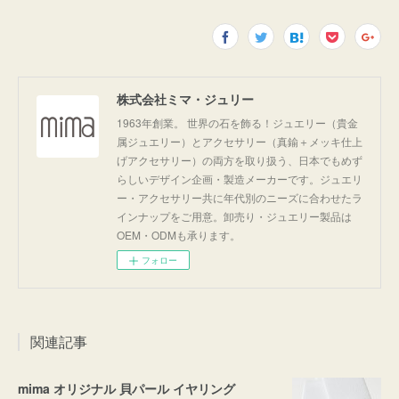
株式会社ミマ・ジュリー
1963年創業。 世界の石を飾る！ジュエリー（貴金
属ジュエリー）とアクセサリー（真鍮＋メッキ仕上
げアクセサリー）の両方を取り扱う、日本でもめず
らしいデザイン企画・製造メーカーです。ジュエリ
ー・アクセサリー共に年代別のニーズに合わせたラ
インナップをご用意。卸売り・ジュエリー製品は
OEM・ODMも承ります。
フォロー
関連記事
mima オリジナル 貝パール イヤリング