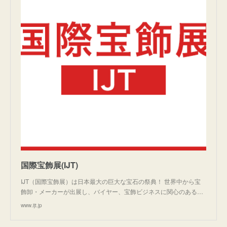
国際宝飾展(IJT)
IJT（国際宝飾展）は日本最大の巨大な宝石の祭典！ 世界中から宝
飾卸・メーカーが出展し、バイヤー、宝飾ビジネスに関心のある…
www.ijt.jp