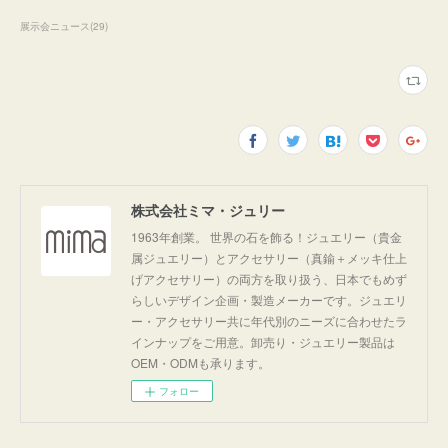
展示会ニュース
(
29
)
株式会社ミマ・ジュリー
1963年創業。 世界の石を飾る！ジュエリー（貴金
属ジュエリー）とアクセサリー（真鍮＋メッキ仕上
げアクセサリー）の両方を取り扱う、日本でもめず
らしいデザイン企画・製造メーカーです。ジュエリ
ー・アクセサリー共に年代別のニーズに合わせたラ
インナップをご用意。卸売り・ジュエリー製品は
OEM・ODMも承ります。
フォロー