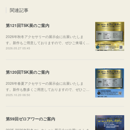
関連記事
第121回TSK展のご案内
2026年秋冬アクセサリーの展示会に出展いたしま
す。新作もご用意しておりますので、ぜひご来場く…
2026.05.27 05:45
第120回TSK展のご案内
2026年春夏アクセサリーの展示会に出展いたしま
す。新作も数多くご用意しておりますので、ぜひご…
2025.10.20 06:50
第59回ゼロアワーのご案内
2025-2026年秋冬コレクション展示会に出展いたしま