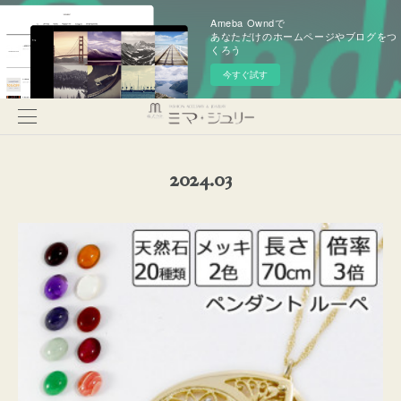
Ameba Owndで
あなただけのホームページやブログをつ
くろう
今すぐ試す
2024
.
03