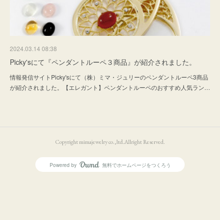
2024.03.14 08:38
Picky'sにて『ペンダントルーペ３商品』が紹介されました。
情報発信サイトPicky'sにて（株）ミマ・ジュリーのペンダントルーペ3商品
が紹介されました。【エレガント】ペンダントルーペのおすすめ人気ラン…
Copyright mimajewelry co.,ltd.Allright Reserved.
Powered by
無料でホームページをつくろう
AmebaOwnd
フォロー