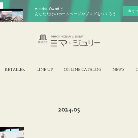
Ameba Owndで
今す
あなただけのホームページやブログをつくろう
RETAILER
LINE UP
ONLINE CATALOG
NEWS
2024
.
05