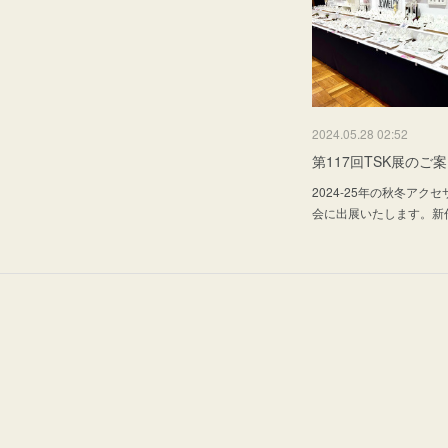
2024.05.28 02:52
第117回TSK展のご
2024-25年の秋冬アク
会に出展いたします。新