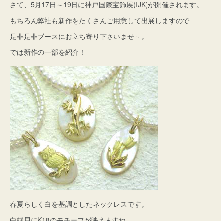
さて、5月17日～19日に神戸国際宝飾展(IJK)が開催されます。
もちろん弊社も新作をたくさんご用意して出展しますので
是非是非ブースにお立ち寄り下さいませ～。
では新作の一部を紹介！
春夏らしく白を基調としたネックレスです。
白蝶貝にK18のモチーフが映えますね。。。