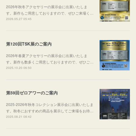
2026年秋冬アクセサリーの展示会に出展いたしま
す。新作もご用意しておりますので、ぜひご来場く…
2026.05.27 05:45
第120回TSK展のご案内
2026年春夏アクセサリーの展示会に出展いたしま
す。新作も数多くご用意しておりますので、ぜひご…
2025.10.20 06:50
第59回ゼロアワーのご案内
2025-2026年秋冬コレクション展示会に出展いたしま
す。秋冬におすすめの商品を展示してご来場をお待…
2025.08.21 08:42