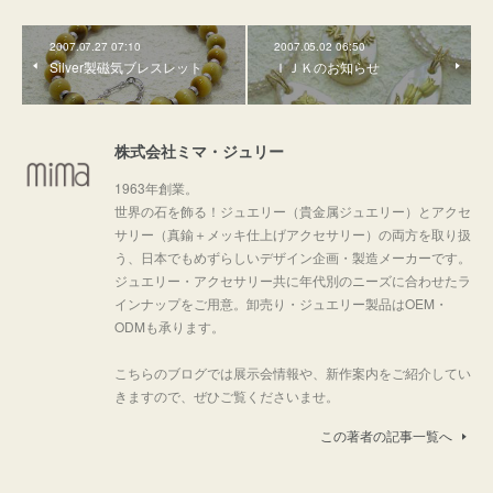
2007.07.27 07:10
2007.05.02 06:50
Silver製磁気ブレスレット
ＩＪＫのお知らせ
株式会社ミマ・ジュリー
1963年創業。
世界の石を飾る！ジュエリー（貴金属ジュエリー）とアクセ
サリー（真鍮＋メッキ仕上げアクセサリー）の両方を取り扱
う、日本でもめずらしいデザイン企画・製造メーカーです。
ジュエリー・アクセサリー共に年代別のニーズに合わせたラ
インナップをご用意。卸売り・ジュエリー製品はOEM・
ODMも承ります。
こちらのブログでは展示会情報や、新作案内をご紹介してい
きますので、ぜひご覧くださいませ。
この著者の記事一覧へ