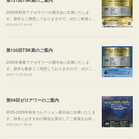
第121回TSK展のご案内
2026年秋冬アクセサリーの展示会に出展いたしま
す。新作もご用意しておりますので、ぜひご来場く…
2026.05.27 05:45
第120回TSK展のご案内
2026年春夏アクセサリーの展示会に出展いたしま
す。新作も数多くご用意しておりますので、ぜひご…
2025.10.20 06:50
第59回ゼロアワーのご案内
2025-2026年秋冬コレクション展示会に出展いたしま
す。秋冬におすすめの商品を展示してご来場をお待…
2025.08.21 08:42