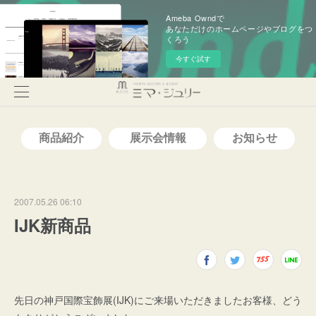
Ameba Owndで
あなただけのホームページやブログをつ
くろう
今すぐ試す
2007.05.26 06:10
IJK新商品
先日の神戸国際宝飾展(IJK)にご来場いただきましたお客様、どう